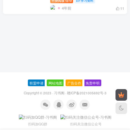
付费阅读
10
学习资料
4年前
11
联盟申请
-
网站地图
-
广告合作
-
免责申明
-
Copyright © 2023 ·
习书阁
·
赣ICP备2021005692号-3
扫码加QQ群
扫码关注微信公众号