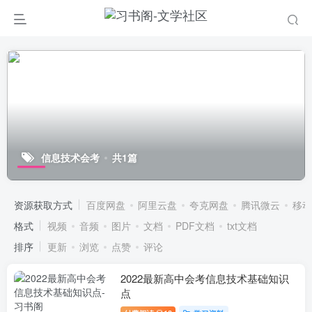
信息技术会考
共1篇
资源获取方式
百度网盘
阿里云盘
夸克网盘
腾讯微云
移动
格式
视频
音频
图片
文档
PDF文档
txt文档
排序
更新
浏览
点赞
评论
2022最新高中会考信息技术基础知识
点