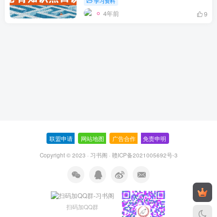
学习资料
4年前
9
联盟申请
-
网站地图
-
广告合作
-
免责申明
-
Copyright © 2023 ·
习书阁
·
赣ICP备2021005692号-3
扫码加QQ群