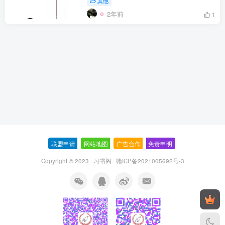
其他
2年前
1
联盟申请
-
网站地图
-
广告合作
-
免责申明
-
Copyright © 2023 ·
习书阁
·
赣ICP备2021005692号-3