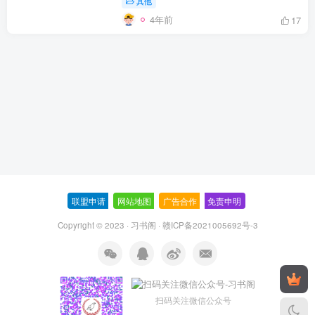
其他
4年前
17
联盟申请
-
网站地图
-
广告合作
-
免责申明
-
Copyright © 2023 ·
习书阁
·
赣ICP备2021005692号-3
扫码关注微信公众号