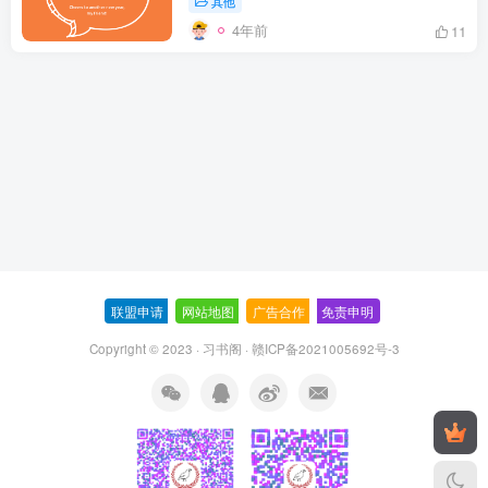
其他
4年前
11
联盟申请
-
网站地图
-
广告合作
-
免责申明
-
Copyright © 2023 ·
习书阁
·
赣ICP备2021005692号-3