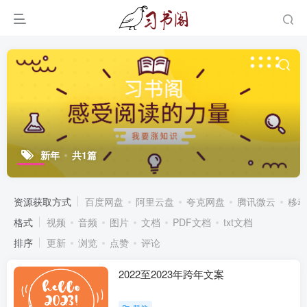
新年
共1篇
资源获取方式
百度网盘
阿里云盘
夸克网盘
腾讯微云
移动
格式
视频
音频
图片
文档
PDF文档
txt文档
排序
更新
浏览
点赞
评论
2022至2023年跨年文案