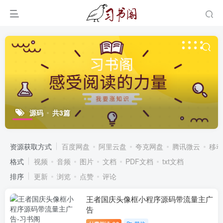
源码
共3篇
资源获取方式
百度网盘
阿里云盘
夸克网盘
腾讯微云
移动
格式
视频
音频
图片
文档
PDF文档
txt文档
排序
更新
浏览
点赞
评论
王者国庆头像框小程序源码带流量主广
告