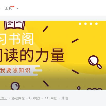
火
料
工具
讯微云
移动网盘
UC网盘
115网盘
其他