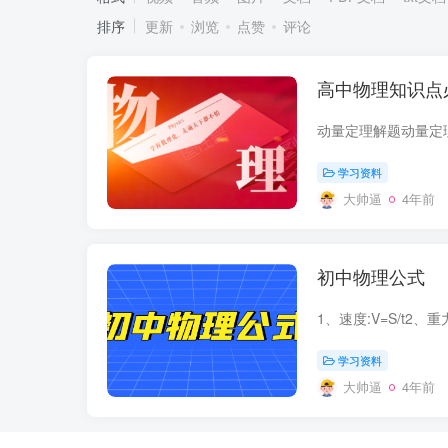
排序
更新
浏览
点赞
评论
高中物理知识点
学习资料
大帅逼
4年前
初中物理公式
学习资料
大帅逼
4年前