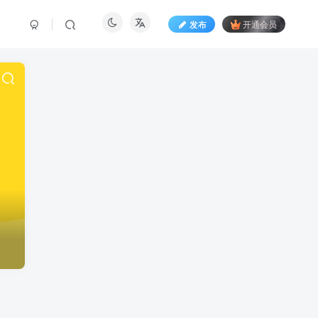
发布
开通会员