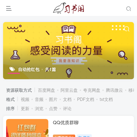
自动抢红包
共1篇
资源获取方式
百度网盘
阿里云盘
夸克网盘
腾讯微云
移动
格式
视频
音频
图片
文档
PDF文档
txt文档
排序
更新
浏览
点赞
评论
QQ优质群聊