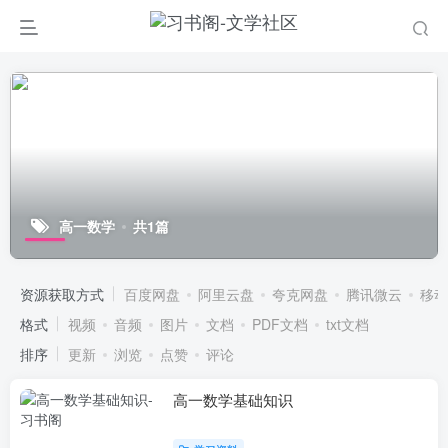
高一数学
共1篇
资源获取方式
百度网盘
阿里云盘
夸克网盘
腾讯微云
移动
格式
视频
音频
图片
文档
PDF文档
txt文档
排序
更新
浏览
点赞
评论
高一数学基础知识