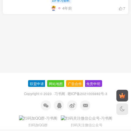
学习资料
4年前
7
联盟申请
-
网站地图
-
广告合作
-
免责申明
-
Copyright © 2023 ·
习书阁
·
赣ICP备2021005692号-3
扫码加QQ群
扫码关注微信公众号