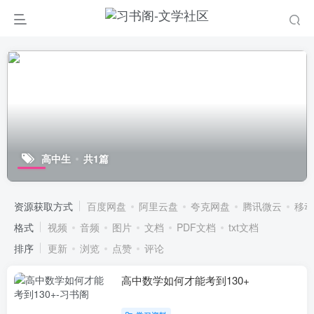
高中生
共1篇
资源获取方式
百度网盘
阿里云盘
夸克网盘
腾讯微云
移动
格式
视频
音频
图片
文档
PDF文档
txt文档
排序
更新
浏览
点赞
评论
高中数学如何才能考到130+