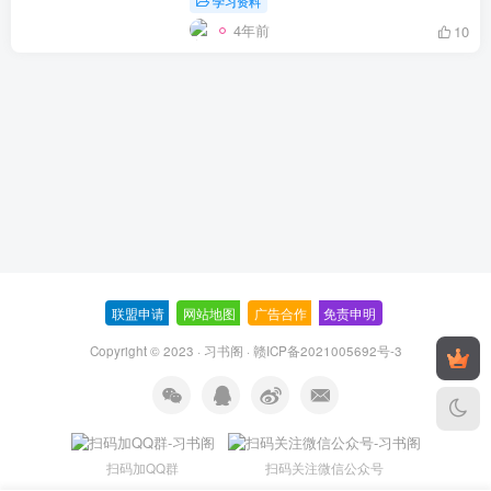
学习资料
4年前
10
联盟申请
-
网站地图
-
广告合作
-
免责申明
-
Copyright © 2023 ·
习书阁
·
赣ICP备2021005692号-3
扫码加QQ群
扫码关注微信公众号