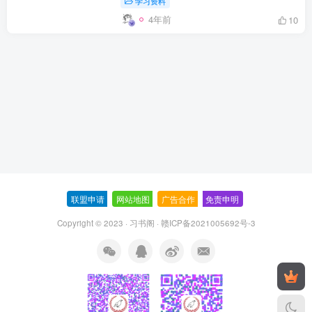
学习资料
4年前
10
联盟申请
-
网站地图
-
广告合作
-
免责申明
-
Copyright © 2023 ·
习书阁
·
赣ICP备2021005692号-3