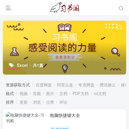
Excel
共1篇
资源获取方式
百度网盘
阿里云盘
夸克网盘
腾讯微云
移动
格式
视频
音频
图片
文档
PDF文档
txt文档
排序
更新
浏览
点赞
评论
电脑快捷键大全