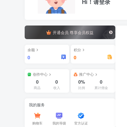
Hi！请登录
开通会员 尊享会员权益
余额
积分
0
0
创作中心
推广中心
0
0
0%
0
商品
收入
比例
累计佣金
我的服务
购物车
我的等级
官方认证