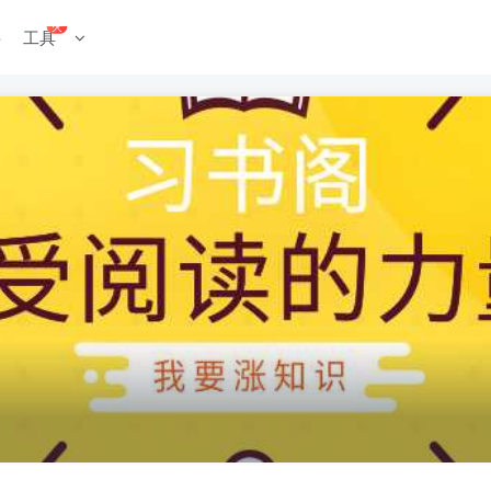
火
料
工具