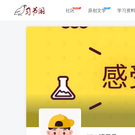
热爱
hot
社区
原创文学
学习资