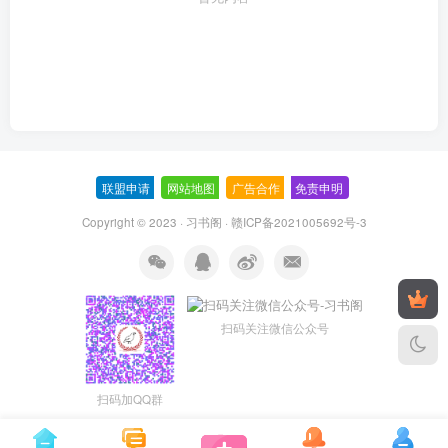
联盟申请
-
网站地图
-
广告合作
-
免责申明
-
Copyright © 2023 ·
习书阁
·
赣ICP备2021005692号-3
扫码关注微信公众号
扫码加QQ群