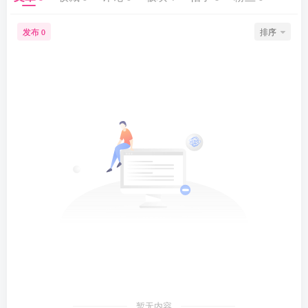
发布
排序
0
暂无内容