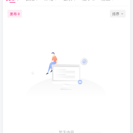
发布
排序
0
暂无内容