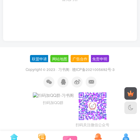
联盟申请
-
网站地图
-
广告合作
-
免责申明
-
Copyright © 2023 ·
习书阁
·
赣ICP备2021005692号-3
扫码加QQ群
扫码关注微信公众号