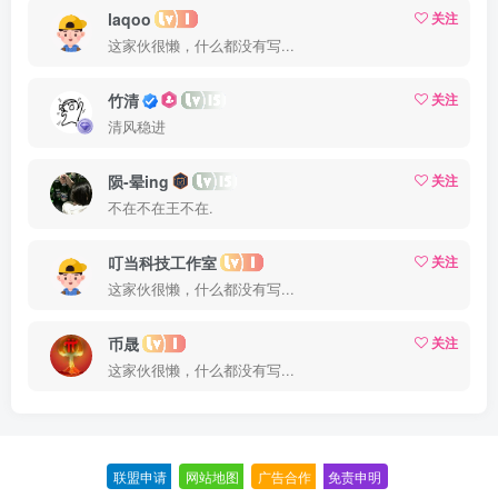
laqoo
关注
这家伙很懒，什么都没有写...
竹清
关注
清风稳进
陨-晕ing
关注
不在不在王不在.
叮当科技工作室
关注
这家伙很懒，什么都没有写...
币晟
关注
这家伙很懒，什么都没有写...
联盟申请
-
网站地图
-
广告合作
-
免责申明
-