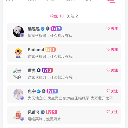
粉丝 10
关注 2
墨逸逸
关注
这家伙很懒，什么都没有写...
Rational
关注
这家伙很懒，什么都没有写...
世界
关注
这家伙很懒，什么都没有写...
忠宇
关注
为天地立心,为生民立命,为往圣继绝学,为万世开太平
风萧兮
关注
巉巉高峰，滺滺流水