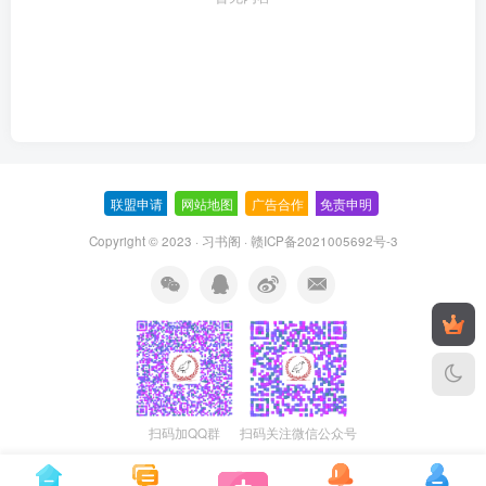
联盟申请
-
网站地图
-
广告合作
-
免责申明
-
Copyright © 2023 ·
习书阁
·
赣ICP备2021005692号-3
扫码加QQ群
扫码关注微信公众号