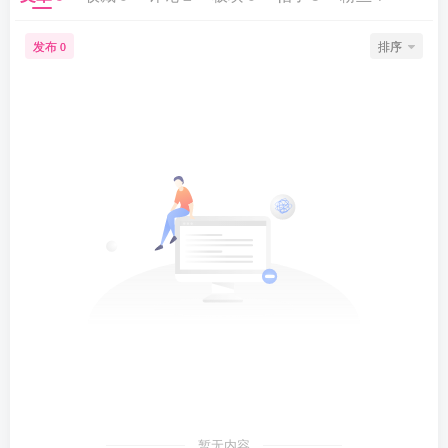
发布
排序
0
暂无内容