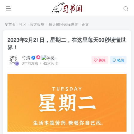
首页
社区
官方板块
每天60秒读懂世界
正文
2023年2月21日，星期二，在这里每天60秒读懂世
界！
竹清
关注
私信
3年前发布
42次阅读