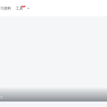
火
学习资料
工具
文