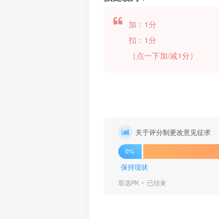
加：1分
扣：1分
（点一下加/减1分）
关于评分制更改意见征求
0%
保持现状
双选PK
已结束