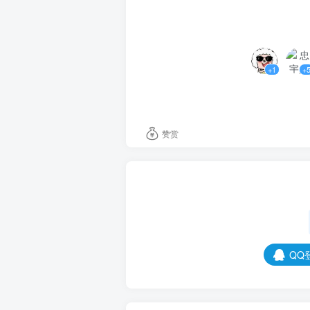
+1
+
赞赏
QQ