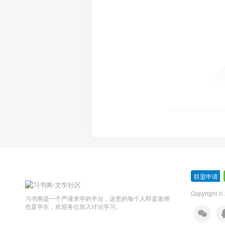
联盟申请
-
Copyright ©
习书阁是一个严谨求学的平台，这里的每个人即是老师
也是学生，欢迎各位加入讨论学习。