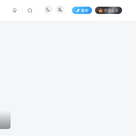
发布
开通会员