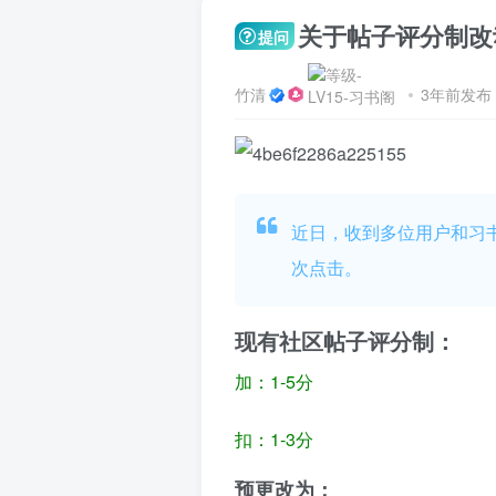
关于帖子评分制改
提问
竹清
3年前发布
近日，收到多位用户和习
次点击。
现有社区帖子评分制：
加：1-5分
扣：1-3分
预更改为：