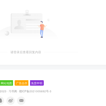
请登录后查看回复内容
网站地图
-
广告合作
-
免责申明
-
 2023 ·
习书阁
·
赣ICP备2021005692号-3