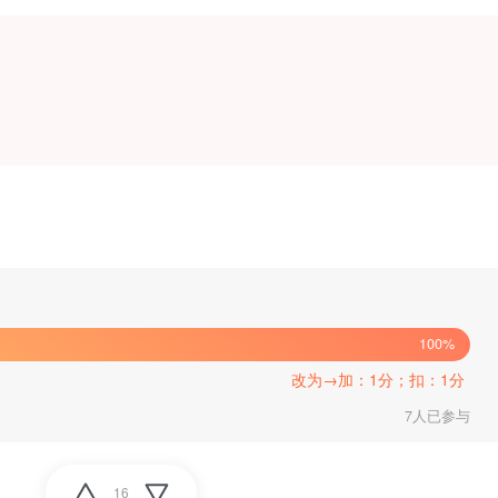
100%
改为→加：1分；扣：1分
7人已参与
16