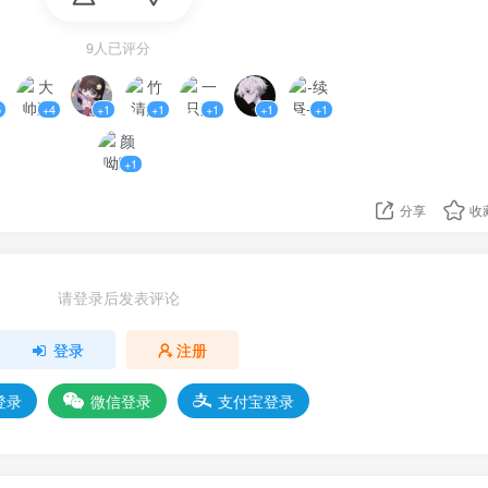
9人已评分
5
+4
+1
+1
+1
+1
+1
+1
分享
收
请登录后发表评论
登录
注册
登录
微信登录
支付宝登录