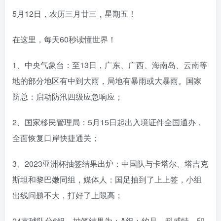
5月12日，农历三月廿三，星期五！
在这里，每天60秒读懂世界！
1、中央气象台：至13日，广东、广西、海南岛、云南等
地的部分地区有中到大雨，局地有暴雨或大暴雨。国家
防总：启动防汛四级应急响应；
2、国家移民管理局：5月15日起出入境证件全国通办，
全面恢复口岸快捷通关；
3、2023亚洲杯抽签结果出炉：中国队与卡塔尔、塔吉克
斯坦和黎巴嫩同组，媒体人：国足抽到了上上签，小组
出线问题不大，打好了上限高；
24支球队分6组，抽签结果为：A组：约旦、科威特、印