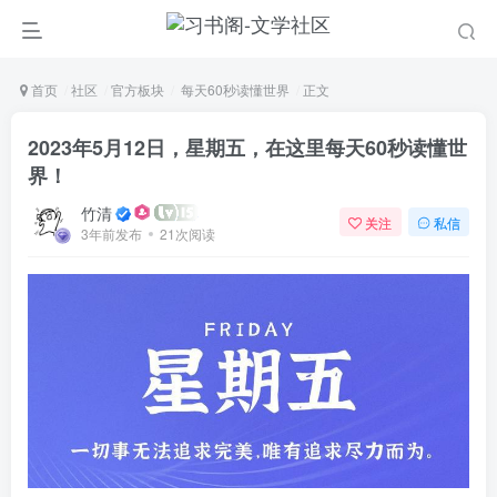
首页
社区
官方板块
每天60秒读懂世界
正文
2023年5月12日，星期五，在这里每天60秒读懂世
界！
竹清
关注
私信
3年前发布
21次阅读