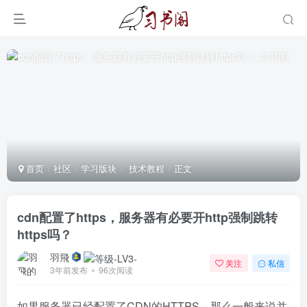
首页
社区
学习版块
技术教程
正文
cdn配置了https，服务器有必要开http强制跳转
https吗？
羽飛
关注
私信
3年前发布
96次阅读
如果服务器已经配置了CDN的HTTPS，那么一般来说并