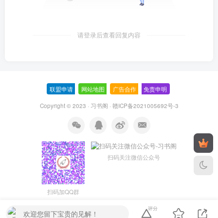
请登录后查看回复内容
联盟申请
-
网站地图
-
广告合作
-
免责申明
-
Copyright © 2023 ·
习书阁
·
赣ICP备2021005692号-3
扫码关注微信公众号
扫码加QQ群
评分
欢迎您留下宝贵的见解！