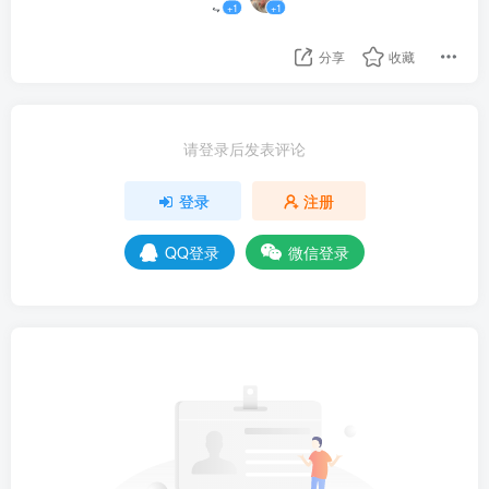
+1
+1
分享
收藏
请登录后发表评论
登录
注册
QQ登录
微信登录