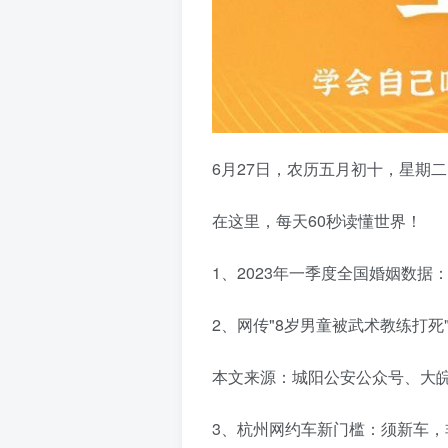
6月27日，农历五月初十，星期
在这里，每天60秒读懂世界！
1、2023年一季度全国婚姻数据
2、网传"8岁男童被武术教练打
本文来源：城阳公安公众号、大
3、杭州网约车新门槛：须新车，