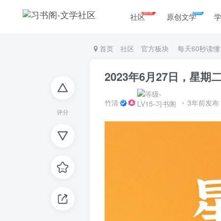
热爱
hot
社区
原创文学
首页
社区
官方板块
每天60秒读懂
2023年6月27日，星
竹清
3年前发布
评分