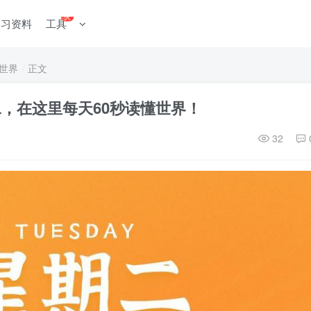
火
学习资料
工具
世界
正文
期二，在这里每天60秒读懂世界！
32