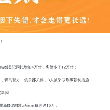
二！
：结婚登记同比增加4万对，离婚多了12万对；
死"，青岛警方：俱乐部关停，3人被采取刑事强制措施；
皖新闻
非新能源纯电动车车价需过15万；