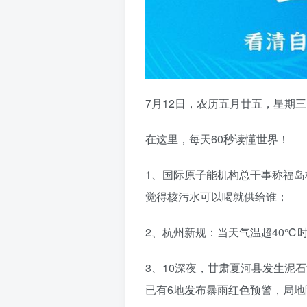
7月12日，农历五月廿五，星期
在这里，每天60秒读懂世界！
1、国际原子能机构总干事称福
觉得核污水可以喝就供给谁；
2、杭州新规：当天气温超40℃
3、10深夜，甘肃夏河县发生泥石
已有6地发布暴雨红色预警，局地