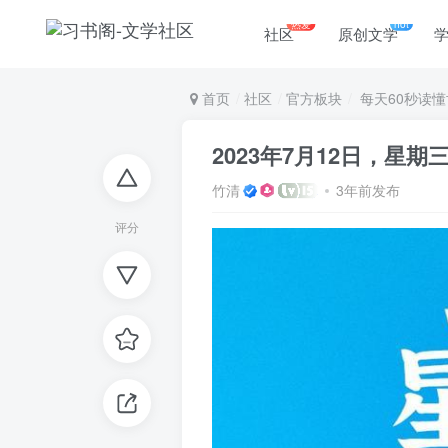
热爱
hot
社区
原创文学
首页
社区
官方板块
每天60秒读懂
2023年7月12日，星
竹清
3年前发布
评分