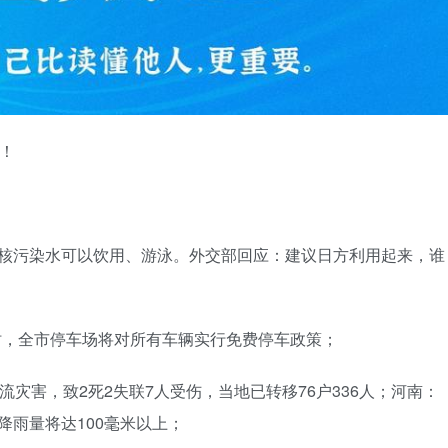
三！
岛核污染水可以饮用、游泳。外交部回应：建议日方利用起来，谁
时，全市停车场将对所有车辆实行免费停车政策；
流灾害，致2死2失联7人受伤，当地已转移76户336人；河南：
降雨量将达100毫米以上；