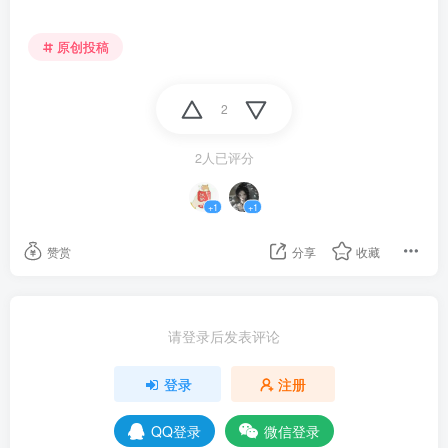
原创投稿
2
2人已评分
+1
+1
赞赏
分享
收藏
请登录后发表评论
登录
注册
QQ登录
微信登录