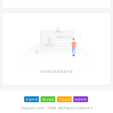
请登录后查看回复内容
联盟申请
-
网站地图
-
广告合作
-
免责申明
-
Copyright © 2023 ·
习书阁
·
赣ICP备2021005692号-3