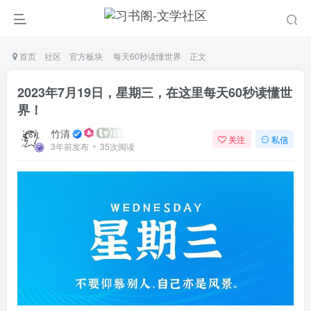
首页
社区
官方板块
每天60秒读懂世界
正文
2023年7月19日，星期三，在这里每天60秒读懂世
界！
竹清
关注
私信
3年前发布
35次阅读