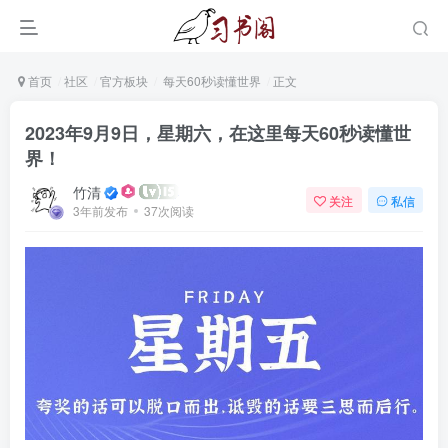
首页
社区
官方板块
每天60秒读懂世界
正文
2023年9月9日，星期六，在这里每天60秒读懂世
界！
竹清
关注
私信
3年前发布
37次阅读