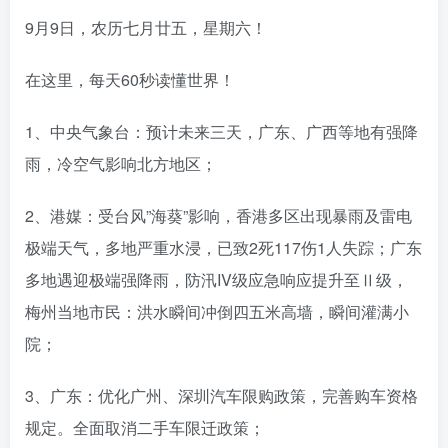
9月9日，农历七月廿五，星期六！
在这里，每天60秒读懂世界！
1、中央气象台：预计未来三天，广东、广西等地有强降
雨，冷空气影响北方地区；
2、港媒：受台风”海葵”影响，香港多区出现暴雨及雷电
极端天气，多地严重水浸，已致2死117伤1人失踪；广东
多地遇迎极端强降雨，防汛IV级应急响应提升至Ⅱ级，
梅州当地市民：洪水瞬间冲倒四五米高墙，瞬间灌满小
院；
3、广东：优化广州、深圳汽车限购政策，完善购车资格
规定。全面取消二手车限迁政策；