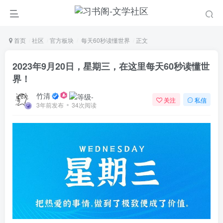
首页
社区
官方板块
每天60秒读懂世界
正文
2023年9月20日，星期三，在这里每天60秒读懂世
界！
竹清
关注
私信
3年前发布
34次阅读