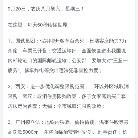
9月20日，农历八月初六，星期三！
在这里，每天60秒读懂世界！
1、国铁集团：假期增开客车百余列，日增客座能力7万
余席，车票已开售；交通运输部：全面恢复进出我国境
内邮轮港口的国际邮轮运输；公安部：要加大对"三超一
疲劳"、飙车炸街等突出违法犯罪查控力度；
2、西安：进一步优化调整限购范围，二环以外区域取消
限购；武汉：取消住房限购政策，多子女家庭购买二套
房认定为首套；无锡：全市域取消限购政策；
3、广州拟立法：地铁内猥亵、偷拍偷窥、滋事斗殴等最
高罚款5000元，并将面临治安管理处罚、刑事责任；长