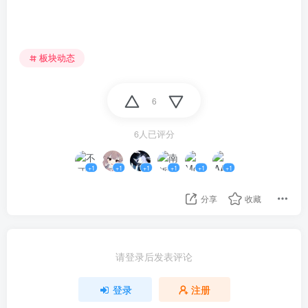
板块动态
6
6人已评分
+1
+1
+1
+1
+1
+1
分享
收藏
请登录后发表评论
登录
注册