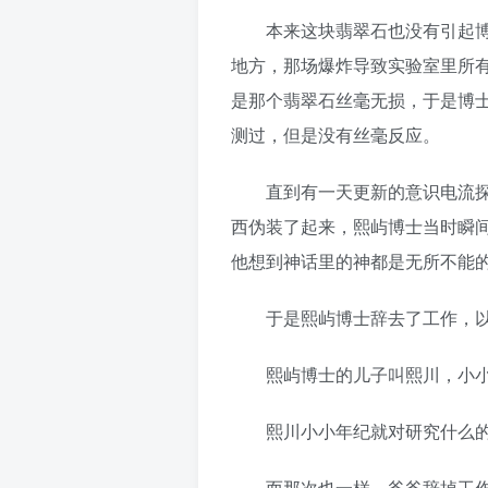
本来这块翡翠石也没有引起博士
地方，那场爆炸导致实验室里所
是那个翡翠石丝毫无损，于是博
测过，但是没有丝毫反应。
直到有一天更新的意识电流探测
西伪装了起来，熙屿博士当时瞬
他想到神话里的神都是无所不能
于是熙屿博士辞去了工作，以
熙屿博士的儿子叫熙川，小小
熙川小小年纪就对研究什么的
而那次也一样，爸爸辞掉工作回