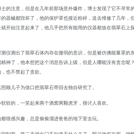
的注意，但是在几年前那场意外爆炸，博士发现了它不寻常
有的器械都毁坏了，他的保护罩也接近粉碎，送去维修了几年，
士就开始注意起来了，他几乎把所有能用的仪器都放在翡翠石上
仪测出了翡翠石体内存在微弱的意识，但是被仿佛能量罩的
间精神了，他本想把这个消息告诉上级，但是人哪能没有贪念呢
的，也不禁起了贪欲。
照顾儿子为借口把翡翠石带回去独自研究了。
软软的，一笑起来两个酒窝两颗虎牙，很讨人喜欢。
都很感兴趣，总是偷偷溜进爸爸的地下室去玩。
到家，第二天就出门不知道干什么去了，熙川放假在家，就