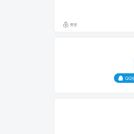
赞赏
QQ