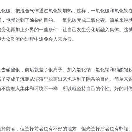
氧化碳。把混合气体通过氧化铁加热，这样，一氧化碳和氧化铁
铜，也就达到了除杂的目的。一氧化碳变成二氧化碳。简单来说
的变化再加上外界的一些条件，让自己发生变化后融入集体。这
随大众潮流的过程中难免会人云亦云。
除去硝酸银，前后就差了银离子。加入氯化钠，氯化钠和硝酸银
离子变成了沉淀从溶液里脱离出来也达到了除杂的目的。简单来
为不能融入集体和环境不一样，所以就坚持自己的个性。好的叫
选择前者，但选择前者也有不好的地方，但光选择后者也有弊端