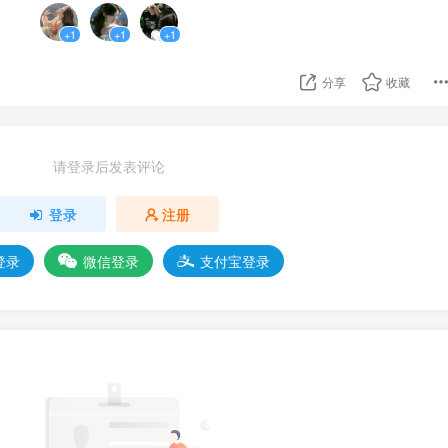
+1
+1
+1
分享
收藏
请登录后发表评论
登录
注册
登录
微信登录
支付宝登录