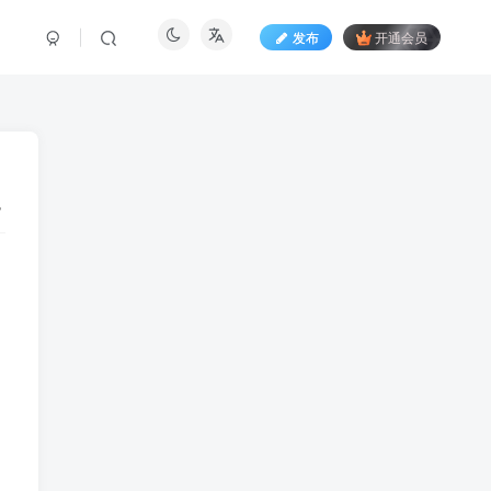
发布
开通会员