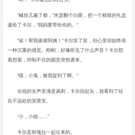
“喊你几遍了都，”米瑟翻个白眼，把一个精致的礼盒
递给了卡尔，“我妈要带给你的。”
“诶！帮我谢谢阿姨！”卡尔笑了笑，但心里却始终有
一种沉重的感觉。刚刚，好像听见了什么声音？卡尔想
着想着，抑制不住的困意突然袭来。
“啧，小鬼，被我捉到了啊。”
尖锐的女声里满是讽刺，卡尔抬起头，就看到了站
在不远处的芙蕾安。
“小，小姐……”
卡尔是和瑰拉一起出来的。