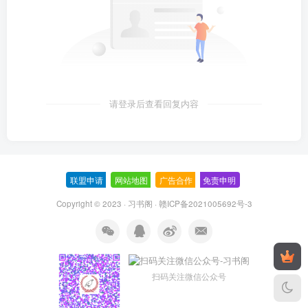
请登录后查看回复内容
联盟申请
-
网站地图
-
广告合作
-
免责申明
-
Copyright © 2023 ·
习书阁
·
赣ICP备2021005692号-3
扫码关注微信公众号