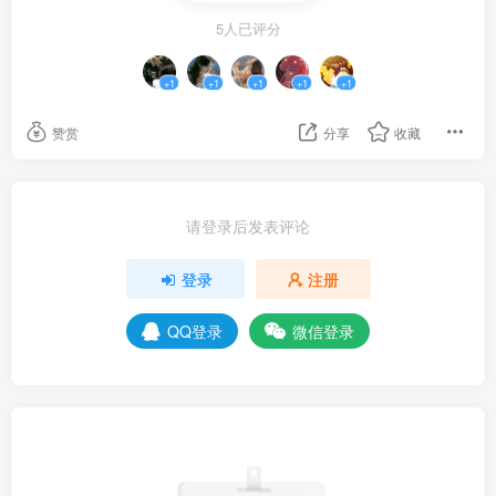
5人已评分
+1
+1
+1
+1
+1
赞赏
分享
收藏
请登录后发表评论
登录
注册
QQ登录
微信登录