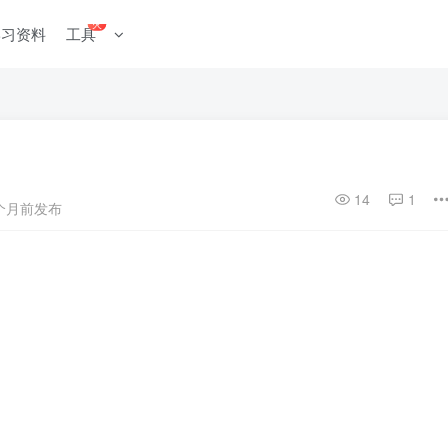
火
学习资料
工具
14
1
个月前发布