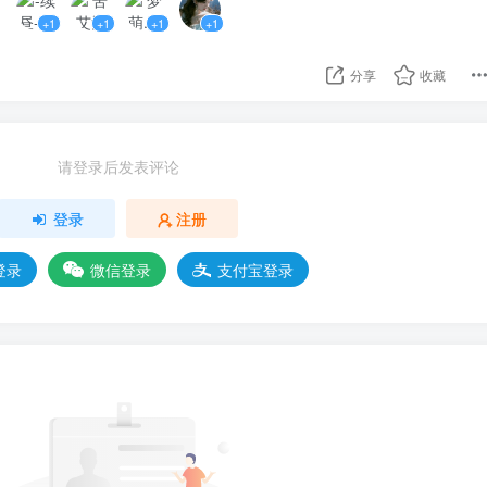
+1
+1
+1
+1
分享
收藏
请登录后发表评论
登录
注册
登录
微信登录
支付宝登录