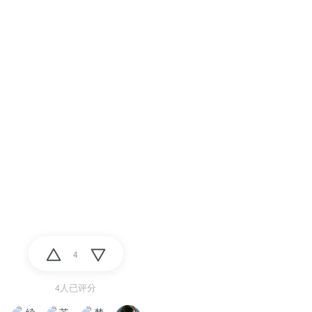
4
4人已评分