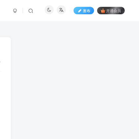
发布
开通会员