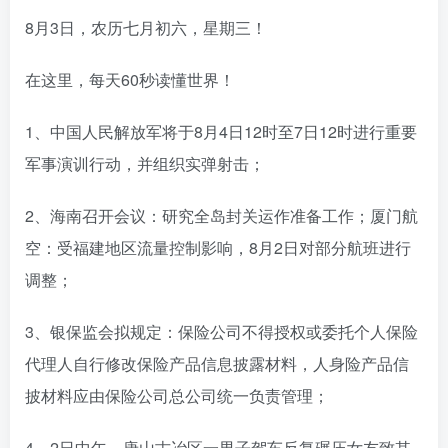
8月3日，农历七月初六，星期三！
在这里，每天60秒读懂世界！
1、中国人民解放军将于8月4日12时至7日12时进行重要
军事演训行动，并组织实弹射击；
2、海南召开会议：研究全岛封关运作准备工作；厦门航
空：受福建地区流量控制影响，8月2日对部分航班进行
调整​；
3、银保监会拟规定：保险公司不得授权或委托个人保险
代理人自行修改保险产品信息披露材料，人身险产品信
披材料应由保险公司总公司统一负责管理；
4、2日中午，唐山古冶区一男子驾车反复碾压女友致其