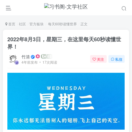
首页
社区
官方板块
每天60秒读懂世界
正文
2022年8月3日，星期三，在这里每天60秒读懂世
界！
竹清
关注
私信
4年前发布
17次阅读