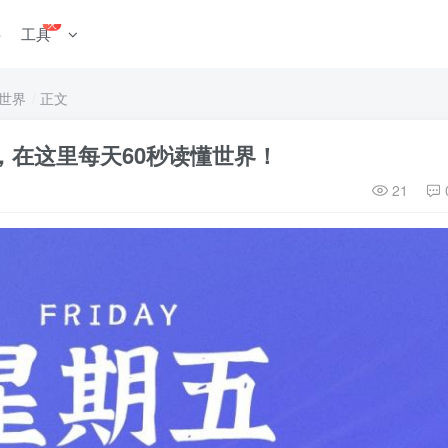
火
料
工具
世界
正文
五，在这里每天60秒读懂世界！
21