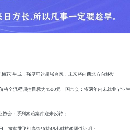
！
风"梅花"生成，强度可达超强台风，未来将向西北方向移动；
价格全流程调控目标为4500元；国常会：将两年内未就业毕业
行业协会：系列索赔案件迎来反转；
31日，旅客乘飞机高铁须持48小时核酸阴性证明；