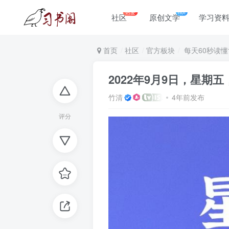
热爱
hot
社区
原创文学
学习资
首页
社区
官方板块
每天60秒读懂
2022年9月9日，星期
竹清
4年前发布
评分