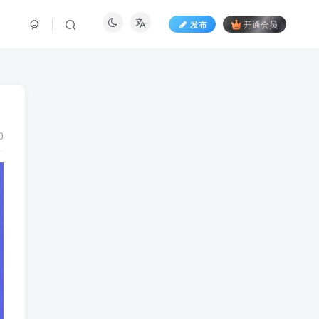
发布
开通会员
0