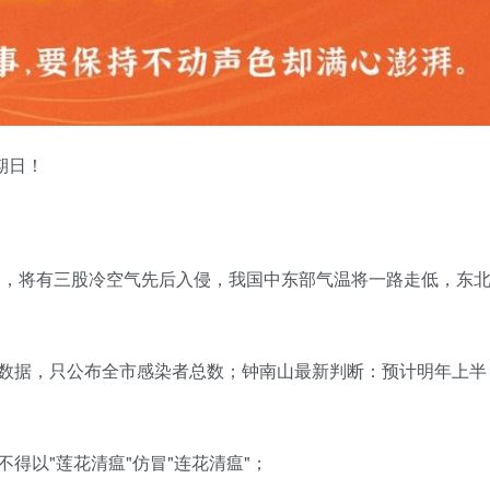
期日！
7日，将有三股冷空气先后入侵，我国中东部气温将一路走低，东
区数据，只公布全市感染者总数；钟南山最新判断：预计明年上半
得以"莲花清瘟"仿冒"连花清瘟"；