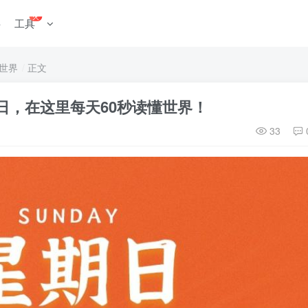
火
料
工具
世界
正文
星期日，在这里每天60秒读懂世界！
33