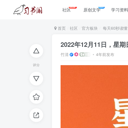
热爱
hot
社区
原创文学
学习资
首页
社区
官方板块
每天60秒读懂
2022年12月11日，
竹清
4年前发布
评分