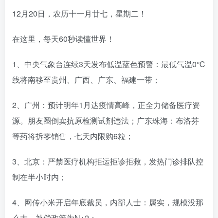
12月20日，农历十一月廿七，星期二！
在这里，每天60秒读懂世界！
1、中央气象台连续3天发布低温蓝色预警：最低气温0℃
线将南移至贵州、广西、广东、福建一带；
2、广州：预计明年1月达疫情高峰，正全力储备医疗资
源。朋友圈倒卖抗原检测试剂违法；广东珠海：布洛芬
等药将拆零销售，七天内限购6粒；
3、北京：严禁医疗机构拒运拒诊拒救，发热门诊排队控
制在半小时内；
4、网传小米开启年底裁员，内部人士：属实，规模没那
么大，补偿政策为N+2；