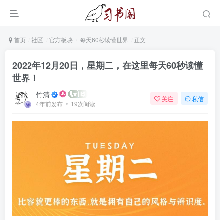
首页
社区
官方板块
每天60秒读懂世界
正文
2022年12月20日，星期二，在这里每天60秒读懂
世界！
竹清
关注
私信
4年前发布
19次阅读