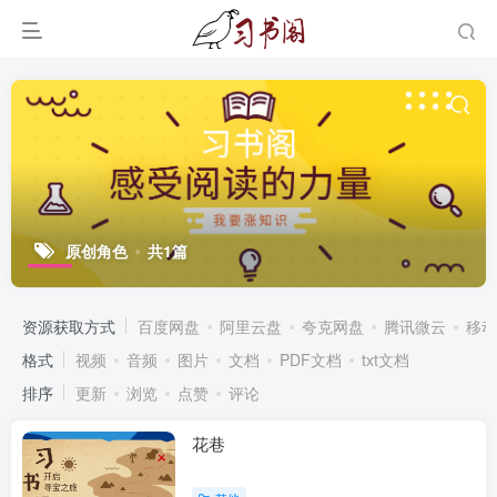
原创角色
共1篇
资源获取方式
百度网盘
阿里云盘
夸克网盘
腾讯微云
移动
格式
视频
音频
图片
文档
PDF文档
txt文档
排序
更新
浏览
点赞
评论
花巷