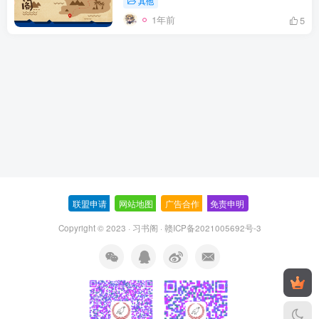
其他
1年前
5
联盟申请
-
网站地图
-
广告合作
-
免责申明
-
Copyright © 2023 ·
习书阁
·
赣ICP备2021005692号-3