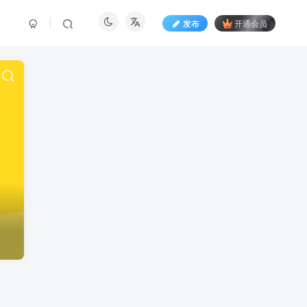
发布
开通会员