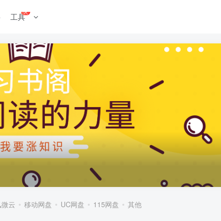
火
料
工具
讯微云
移动网盘
UC网盘
115网盘
其他