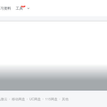
火
学习资料
工具
讯微云
移动网盘
UC网盘
115网盘
其他