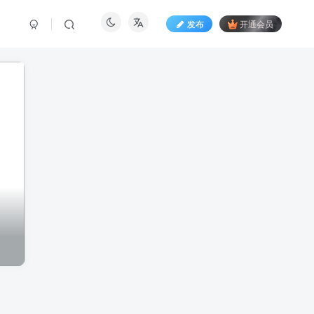
发布
开通会员