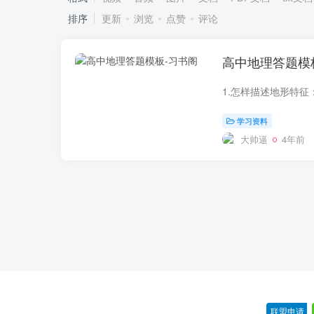
排序
更新
浏览
点赞
评论
高中地理答题模
学习资料
大帅逼
4年前
联盟申请
-