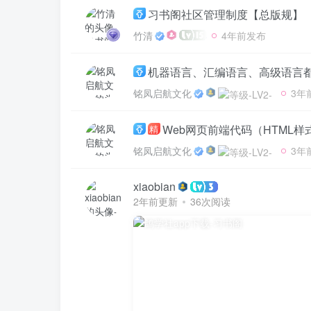
习书阁社区管理制度【总版规】
竹清
4年前发布
机器语言、汇编语言、高级语言
铭凤启航文化
3年
Web网页前端代码（HTML样
精
铭凤启航文化
3年
xiaobian
2年前更新
36次阅读