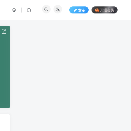
发布
开通会员