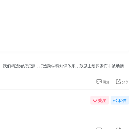
。我们精选知识资源，打造跨学科知识体系，鼓励主动探索而非被动接
回复
分享
关注
私信