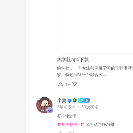
鸽学社app下载
鸽学社，一个专注与深度学习的宁静港湾
收。特色问答平台融合公...
评分
小奥
3年前发布
53次阅读
初中物理
初中物理~
2.1 动与静习题