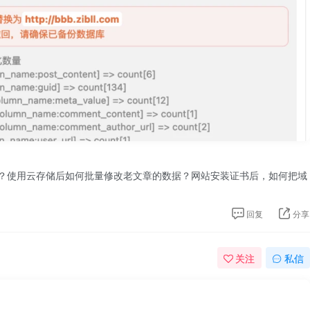
站域名？使用云存储后如何批量修改老文章的数据？网站安装证书后，如何把域
回复
分享
关注
私信