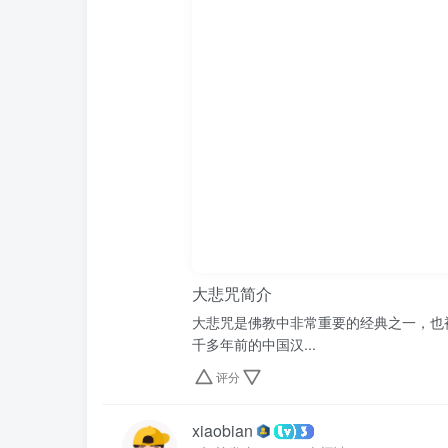
大悲咒简介
大悲咒是佛教中非常重要的经典之一，也被
千多年前的中国汉...
评分
xiaobian