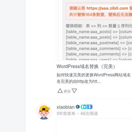
WordPress域名替换（完美）
如何快速完美的更换WordPress网
名完美的由http改为htt...
评分
xiaobian
3年前发布
66次阅读