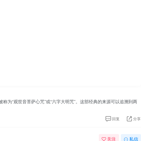
称为“观世音菩萨心咒”或“六字大明咒”。这部经典的来源可以追溯到两
回复
分享
关注
私信