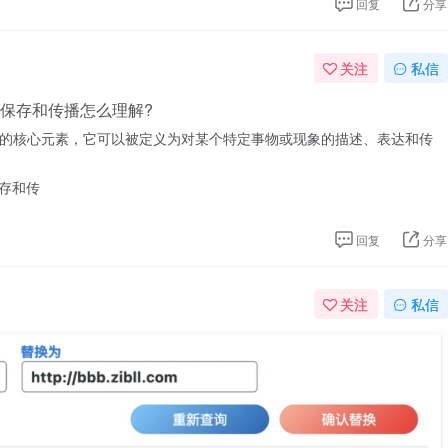
回复
分享
关注
私信
保存和传播怎么理解?
的核心元素，它可以被定义为对某个特定事物或现象的描述、表达和传
回复
分享
关注
私信