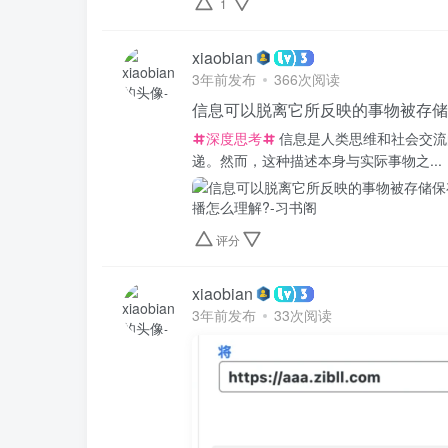
1
xiaobian
3年前发布
366次阅读
信息可以脱离它所反映的事物被存储
深度思考
信息是人类思维和社会交流
递。然而，这种描述本身与实际事物之...
评分
xiaobian
3年前发布
33次阅读