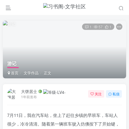
1
57
1
游记
首页
文学作品
正文
大饼居士
关注
私信
1年前发布
7月11日，我在汽车站，坐上了赶往乡镇的早班车，车站人
很少，冷冷清清。随着第一辆班车驶入仿佛按下了开始键，