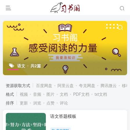
语文
共2篇
资源获取方式
百度网盘
阿里云盘
夸克网盘
腾讯微云
移动
格式
视频
音频
图片
文档
PDF文档
txt文档
排序
更新
浏览
点赞
评论
语文答题模板