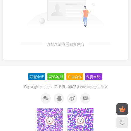
请登录后查看回复内容
联盟申请
-
网站地图
-
广告合作
-
免责申明
-
Copyright © 2023 ·
习书阁
·
赣ICP备2021005692号-3